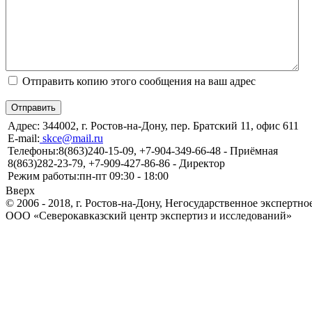
Отправить копию этого сообщения на ваш адрес
Отправить
Адрес:
344002, г. Ростов-на-Дону, пер. Братский 11, офис 611
E-mail:
skce@mail.ru
Телефоны:
8(863)240-15-09, +7-904-349-66-48 - Приёмная
8(863)282-23-79, +7-909-427-86-86 - Директор
Режим работы:
пн-пт 09:30 - 18:00
Вверх
© 2006 - 2018, г. Ростов-на-Дону, Негосударственное экспертн
ООО «Северокавказский центр экспертиз и исследований»